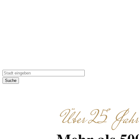
Erleben Sie ein Team
Erlebnisse zusamm
Suche
Über 25 Jahre 