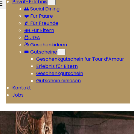
Privat-Erlebnis
👥 Social Dining
❤️ Für Paare
🫂 Für Freunde
👪 Für Eltern
💍 JGA
🎁 Geschenkideen
🎟️ Gutscheine
Geschenkgutschein für Tour d’Amour
Erlebnis für Eltern
Geschenkgutschein
Gutschein einlösen
Kontakt
Jobs