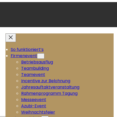
So funktioniert’s
Firmenevent
Betriebsausflug
Teambuilding
Teamevent
Incentive zur Belohnung
Jahresauftaktveranstaltung
Rahmenprogramm Tagung
Messeevent
Azubi-Event
Weihnachtsfeier