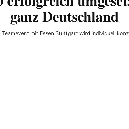
 erfolgreich umgeset
ganz Deutschland
 Teamevent mit Essen Stuttgart wird individuell konzi