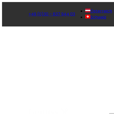
Österreich
+49 (0)30 – 837 944 03
Schweiz