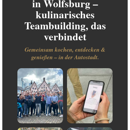
in Wolfsburg –
kulinarisches
Teambuilding, das
verbindet
Gemeinsam kochen, entdecken &
genießen – in der Autostadt.