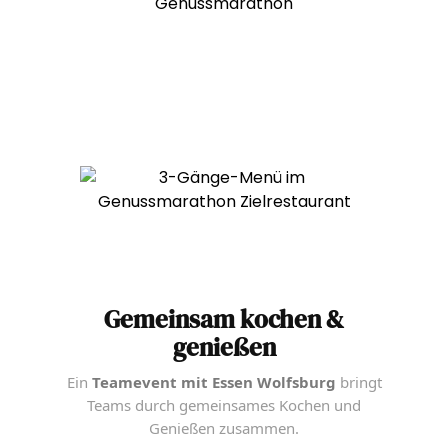
Gemeinsam kochen &
genießen
Ein
Teamevent mit Essen Wolfsburg
bringt
Teams durch gemeinsames Kochen und
Genießen zusammen.