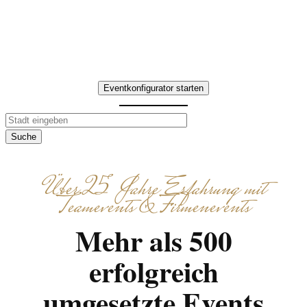
Interaktive Aufgaben,
gemeinsames Kochen und
Genießen – individuell abgestimmt.
Eventkonfigurator starten
Suche
Über 25 Jahre Erfahrung mit
Teamevents & Firmenevents
Mehr als 500
erfolgreich
umgesetzte Events