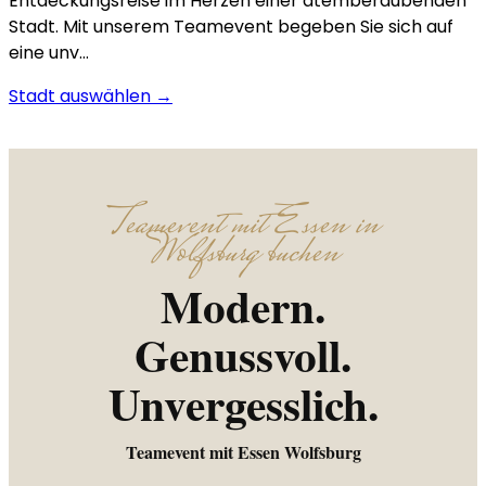
Entdeckungsreise im Herzen einer atemberaubenden
Stadt. Mit unserem Teamevent begeben Sie sich auf
eine unv…
Stadt auswählen →
Teamevent mit Essen in
Wolfsburg buchen
Modern.
Genussvoll.
Unvergesslich.
Teamevent mit Essen Wolfsburg