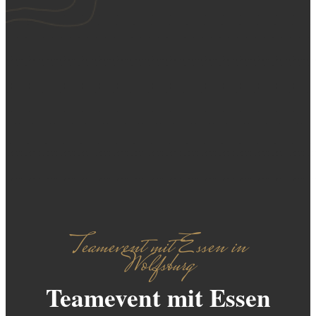
Teamevent mit Essen in
Wolfsburg
Teamevent mit Essen