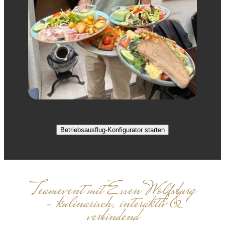
Betriebsausflug-Konfigurator starten
Teamevent mit Essen Wolfsburg
– kulinarisch, interaktiv &
verbindend