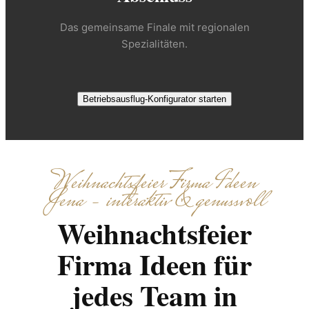
Das gemeinsame Finale mit regionalen
Spezialitäten.
Betriebsausflug-Konfigurator starten
Weihnachtsfeier Firma Ideen
Jena – interaktiv & genussvoll
Weihnachtsfeier
Firma Ideen für
jedes Team in