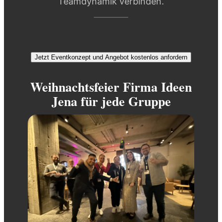
Teamdynamik verbinden.
Jetzt Eventkonzept und Angebot kostenlos anfordern
Weihnachtsfeier Firma Ideen
Jena für jede Gruppe