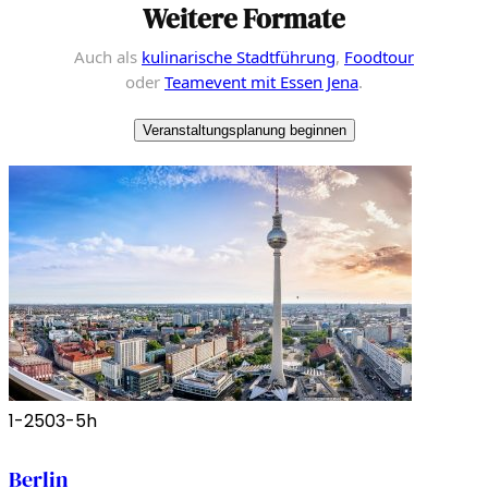
Weitere Formate
Auch als
kulinarische Stadtführung
,
Foodtour
oder
Teamevent mit Essen Jena
.
Veranstaltungsplanung beginnen
1-250
3-5h
Berlin