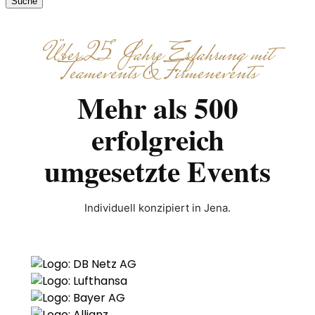
Suche
Über 25 Jahre Erfahrung mit
Teamevents & Firmenevents
Mehr als 500
erfolgreich
umgesetzte Events
Individuell konzipiert in Jena.