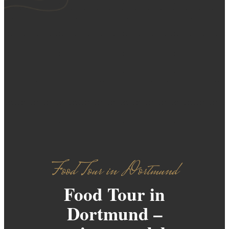
Food Tour in Dortmund
Food Tour in
Dortmund –