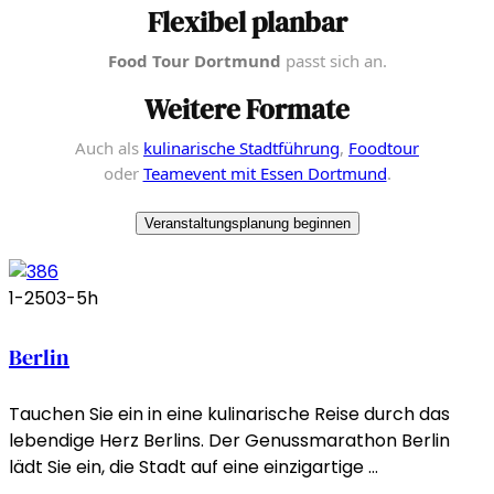
Flexibel planbar
Food Tour Dortmund
passt sich an.
Weitere Formate
Auch als
kulinarische Stadtführung
,
Foodtour
oder
Teamevent mit Essen Dortmund
.
Veranstaltungsplanung beginnen
1-250
3-5h
Berlin
Tauchen Sie ein in eine kulinarische Reise durch das
lebendige Herz Berlins. Der Genussmarathon Berlin
lädt Sie ein, die Stadt auf eine einzigartige …