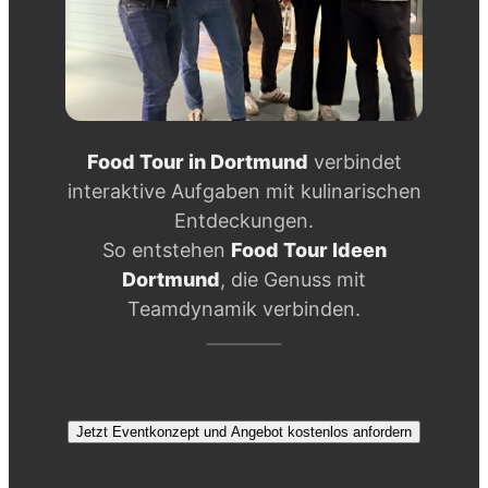
Food Tour in Dortmund
verbindet
interaktive Aufgaben mit kulinarischen
Entdeckungen.
So entstehen
Food Tour Ideen
Dortmund
, die Genuss mit
Teamdynamik verbinden.
Jetzt Eventkonzept und Angebot kostenlos anfordern