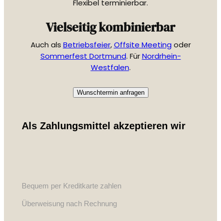
Flexibel terminierbar.
Vielseitig kombinierbar
Auch als
Betriebsfeier
,
Offsite Meeting
oder
Sommerfest Dortmund
. Für
Nordrhein-
Westfalen
.
Wunschtermin anfragen
Als Zahlungsmittel akzeptieren wir
Bequem per Kreditkarte zahlen
Überweisung nach Rechnung