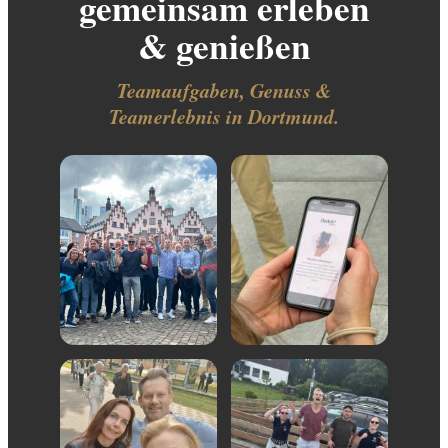
gemeinsam erleben
& genießen
Teamaufgaben, Genuss &
Teamerlebnis in Dortmund.