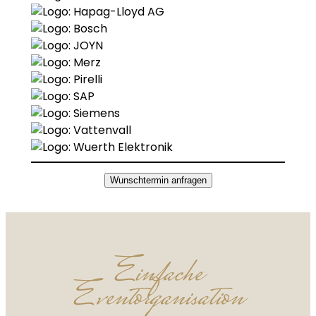
Wunschtermin anfragen
Einfache
Eventorganisation