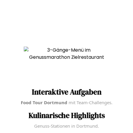
Interaktive Aufgaben
Food Tour Dortmund
mit Team-Challenges.
Kulinarische Highlights
Genuss-Stationen in Dortmund.