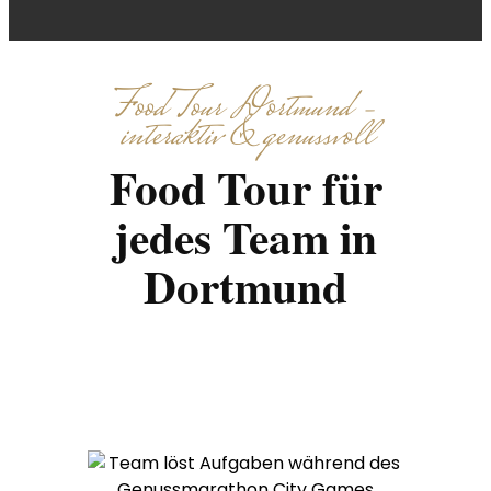
Food Tour Dortmund –
interaktiv & genussvoll
Food Tour für
jedes Team in
Dortmund