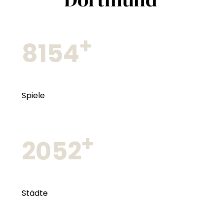
+
8154
Spiele
+
2052
Städte