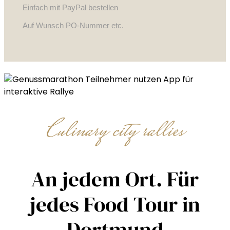
Einfach mit PayPal bestellen
Auf Wunsch PO-Nummer etc.
Culinary city rallies
An jedem Ort. Für
jedes Food Tour in
Dortmund