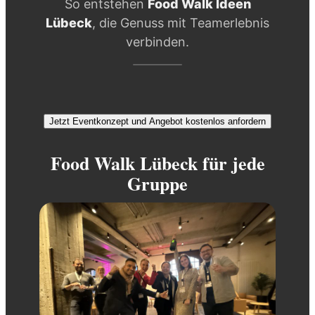
So entstehen
Food Walk Ideen
Lübeck
, die Genuss mit Teamerlebnis
verbinden.
Jetzt Eventkonzept und Angebot kostenlos anfordern
Food Walk Lübeck für jede
Gruppe