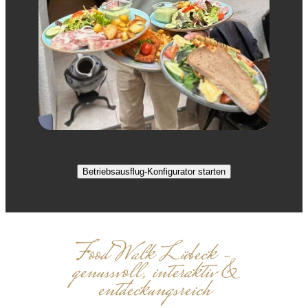
Betriebsausflug-Konfigurator starten
Food Walk Lübeck –
genussvoll, interaktiv &
entdeckungsreich