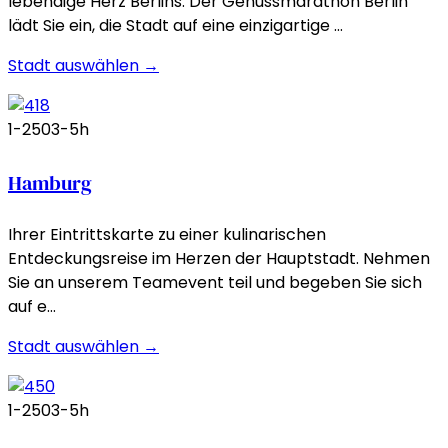
lebendige Herz Berlins. Der Genussmarathon Berlin
lädt Sie ein, die Stadt auf eine einzigartige …
Stadt auswählen →
1-250
3-5h
Hamburg
Ihrer Eintrittskarte zu einer kulinarischen
Entdeckungsreise im Herzen der Hauptstadt. Nehmen
Sie an unserem Teamevent teil und begeben Sie sich
auf e…
Stadt auswählen →
1-250
3-5h