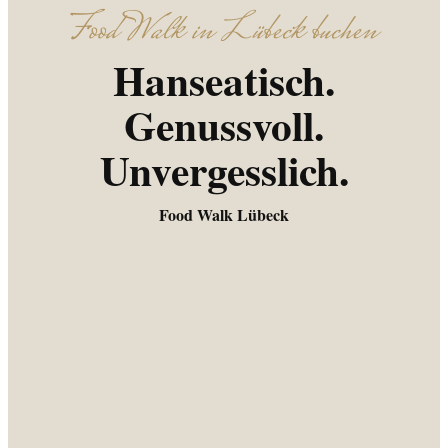
Food Walk in Lübeck buchen
Hanseatisch.
Genussvoll.
Unvergesslich.
Food Walk Lübeck