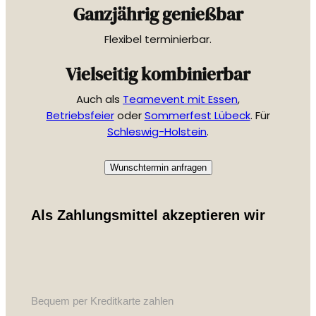
Ganzjährig genießbar
Flexibel terminierbar.
Vielseitig kombinierbar
Auch als
Teamevent mit Essen
,
Betriebsfeier
oder
Sommerfest Lübeck
. Für
Schleswig-Holstein
.
Wunschtermin anfragen
Als Zahlungsmittel akzeptieren wir
Bequem per Kreditkarte zahlen