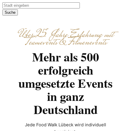
Suche
Über 25 Jahre Erfahrung mit
Teamevents & Firmenevents
Mehr als 500
erfolgreich
umgesetzte Events
in ganz
Deutschland
Jede Food Walk Lübeck wird individuell