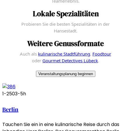
Teamerlebnis.
Lokale Spezialitäten
Probieren Sie die besten Spezialitäten in der
Hansestadt.
Weitere Genussformate
Auch als
kulinarische Stadtführung
,
Foodtour
oder
Gourmet Detectives Lübeck
.
Veranstaltungsplanung beginnen
1-250
3-5h
Berlin
Tauchen Sie ein in eine kulinarische Reise durch das