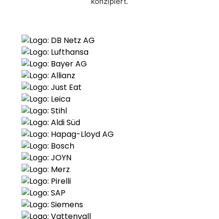
konzipiert.