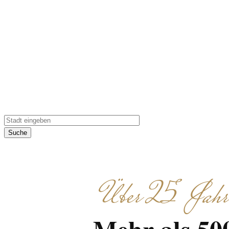
Erleben Sie ein 
kulinarische Erleb
Suche
Über 25 Jahre 