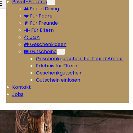
Privat-Erlebnis
👥 Social Dining
❤️ Für Paare
🫂 Für Freunde
👪 Für Eltern
💍 JGA
🎁 Geschenkideen
🎟️ Gutscheine
Geschenkgutschein für Tour d’Amour
Erlebnis für Eltern
Geschenkgutschein
Gutschein einlösen
Kontakt
Jobs