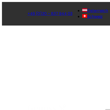
Österreich
+49 (0)30 – 837 944 03
Schweiz