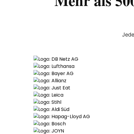
Mehr als 500
Jede