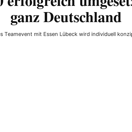
 erfolgreich umgeset
ganz Deutschland
s Teamevent mit Essen Lübeck wird individuell konzip