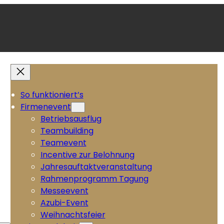
So funktioniert’s
Firmenevent
Betriebsausflug
Teambuilding
Teamevent
Incentive zur Belohnung
Jahresauftaktveranstaltung
Rahmenprogramm Tagung
Messeevent
Azubi-Event
Weihnachtsfeier