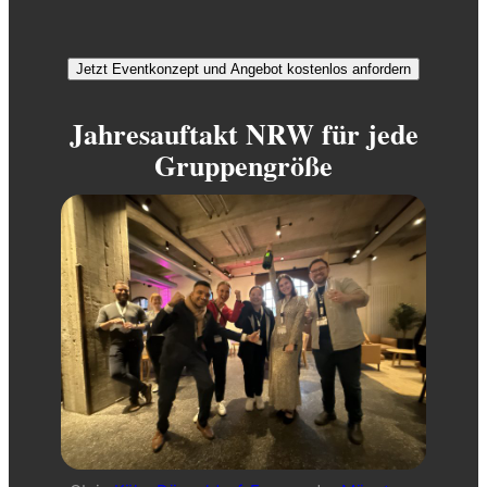
Jetzt Eventkonzept und Angebot kostenlos anfordern
Jahresauftakt NRW für jede
Gruppengröße