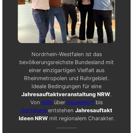
Nordrhein-Westfalen ist das
bevölkerungsreichste Bundesland mit
einer einzigartigen Vielfalt aus
Rheinmetropolen und Ruhrgebiet.
Ideale Bedingungen für eine
Jahresauftaktveranstaltung NRW
.
Von
Köln
über
Düsseldorf
bis
Dortmund
entstehen
Jahresauftakt
Ideen NRW
mit regionalem Charakter.