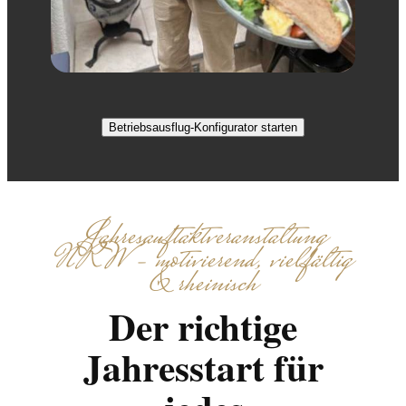
Betriebsausflug-Konfigurator starten
Jahresauftaktveranstaltung
NRW – motivierend, vielfältig
& rheinisch
Der richtige
Jahresstart für