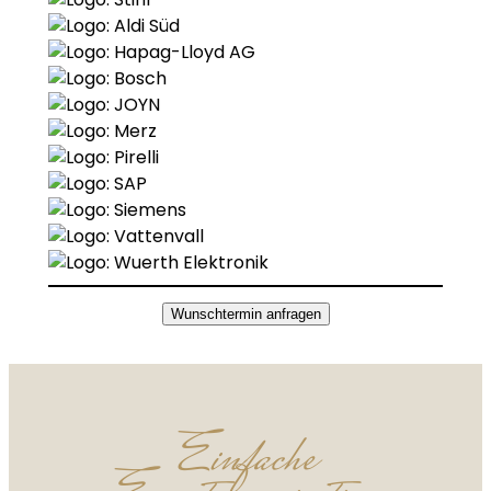
Wunschtermin anfragen
Einfache