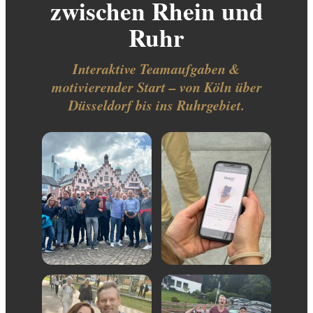
zwischen Rhein und
Ruhr
Interaktive Teamaufgaben &
motivierender Start – von Köln über
Düsseldorf bis ins Ruhrgebiet.