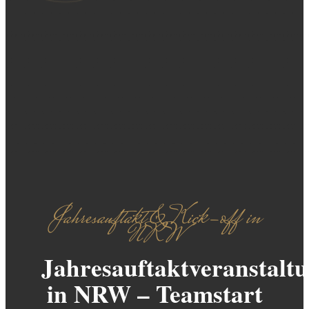
Jahresauftakt & Kick-off in
NRW
Jahresauftaktveranstalt
in NRW – Teamstart