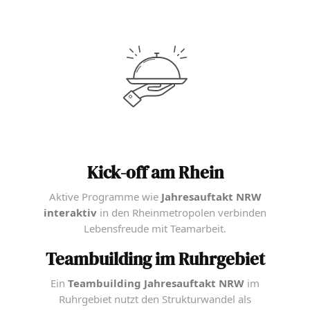
Kick-off am Rhein
Aktive Programme wie
Jahresauftakt NRW
interaktiv
in den Rheinmetropolen verbinden
Lebensfreude mit Teamarbeit.
Teambuilding im Ruhrgebiet
Ein
Teambuilding Jahresauftakt NRW
im
Ruhrgebiet nutzt den Strukturwandel als