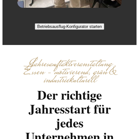
Betriebsausflug-Konfigurator starten
Jahresauftaktveranstaltung
Essen – motivierend, grün &
industriekulturell
Der richtige
Jahresstart für
jedes
Unternehmen in