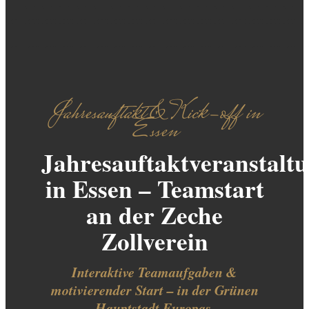
Jahresauftakt & Kick-off in
Essen
Jahresauftaktveranstalt
in Essen – Teamstart
an der Zeche
Zollverein
Interaktive Teamaufgaben &
motivierender Start – in der Grünen
Hauptstadt Europas.