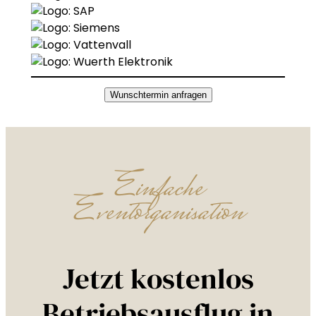
Wunschtermin anfragen
Einfache
Eventorganisation
Jetzt kostenlos
Betriebsausflug in