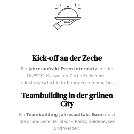
Kick-off an der Zeche
Ein
Jahresauftakt Essen interaktiv
vor der
UNESCO-Kulisse der Zeche Zollverein –
Industriegeschichte trifft moderne Teamarbeit.
Teambuilding in der grünen
City
Ein
Teambuilding Jahresauftakt Essen
nutzt
die grüne Seite der Stadt – Parks, Baldeneysee
und Werden.