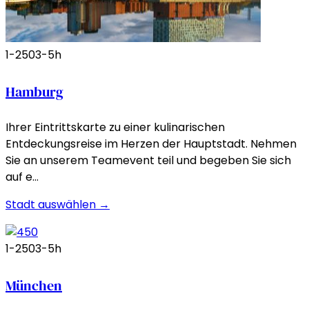
1-250
3-5h
Hamburg
Ihrer Eintrittskarte zu einer kulinarischen
Entdeckungsreise im Herzen der Hauptstadt. Nehmen
Sie an unserem Teamevent teil und begeben Sie sich
auf e…
Stadt auswählen →
1-250
3-5h
München