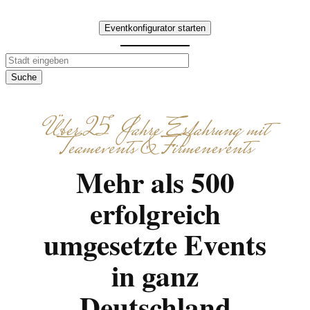
Eventkonfigurator starten
Suche
Über 25 Jahre Erfahrung mit
Teamevents & Firmenevents
Mehr als 500
erfolgreich
umgesetzte Events
in ganz
Deutschland