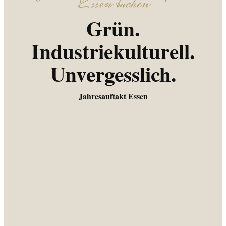
Essen buchen
Grün.
Industriekulturell.
Unvergesslich.
Jahresauftakt Essen