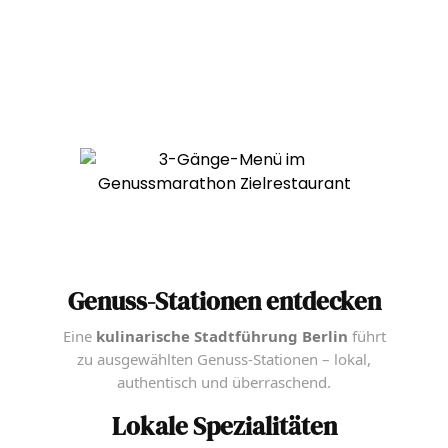
Genuss-Stationen entdecken
Eine
kulinarische Stadtführung Berlin
führt
zu ausgewählten Genuss-Stationen – lokal,
authentisch und überraschend.
Lokale Spezialitäten