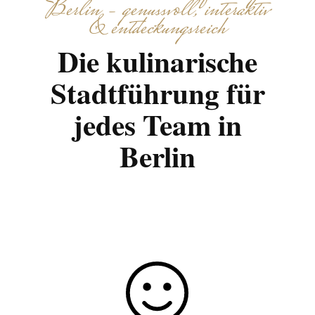
Berlin – genussvoll, interaktiv
& entdeckungsreich
Die kulinarische
Stadtführung für
jedes Team in
Berlin