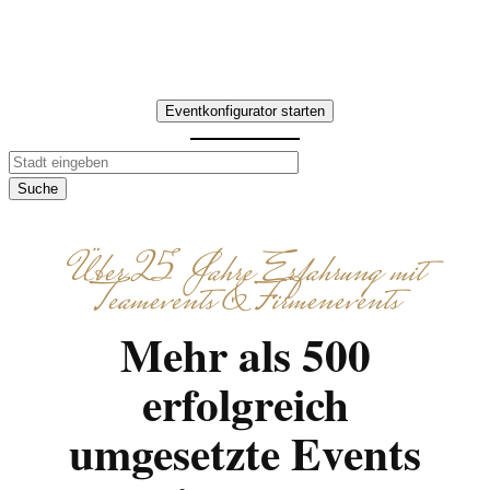
Aufgaben, lokale Spezialitäten und
gemeinsames Entdecken.
Eventkonfigurator starten
Suche
Über 25 Jahre Erfahrung mit
Teamevents & Firmenevents
Mehr als 500
erfolgreich
umgesetzte Events