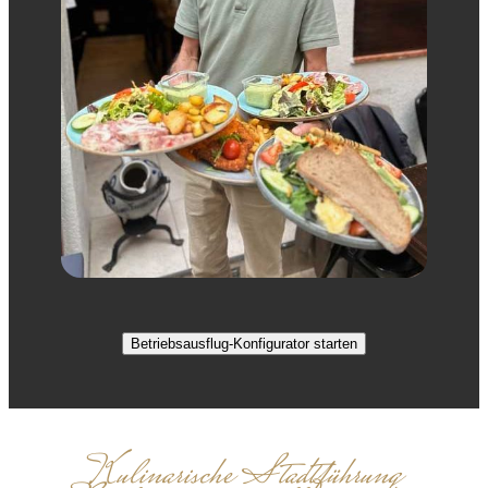
Betriebsausflug-Konfigurator starten
Kulinarische Stadtführung