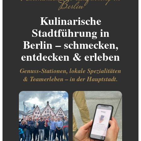
Berlin
Kulinarische
Stadtführung in
Berlin – schmecken,
entdecken & erleben
Genuss-Stationen, lokale Spezialitäten
& Teamerleben – in der Hauptstadt.