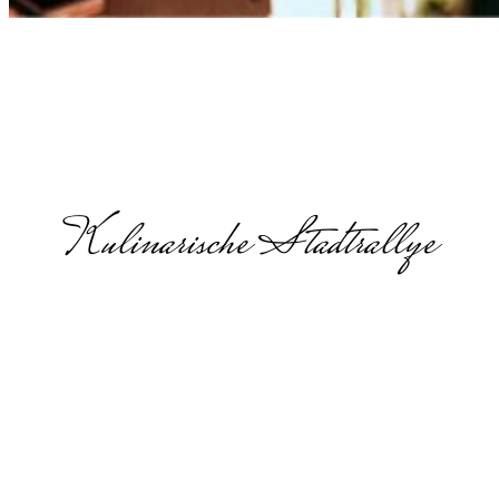
Kulinarische Stadtrallye
Kulinarische
Stadtführung
in Berlin