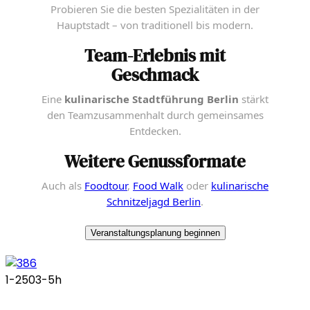
Probieren Sie die besten Spezialitäten in der
Hauptstadt – von traditionell bis modern.
Team-Erlebnis mit
Geschmack
Eine
kulinarische Stadtführung Berlin
stärkt
den Teamzusammenhalt durch gemeinsames
Entdecken.
Weitere Genussformate
Auch als
Foodtour
,
Food Walk
oder
kulinarische
Schnitzeljagd Berlin
.
Veranstaltungsplanung beginnen
1-250
3-5h