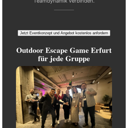
Teamdynamik verbinden.
Jetzt Eventkonzept und Angebot kostenlos anfordern
Outdoor Escape Game Erfurt
für jede Gruppe