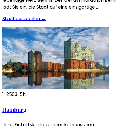
lebendige Herz Berlins. Der Genussmarathon Berlin
lädt Sie ein, die Stadt auf eine einzigartige …
Stadt auswählen →
1-250
3-5h
Hamburg
Ihrer Eintrittskarte zu einer kulinarischen