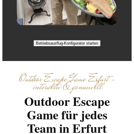
Betriebsausflug-Konfigurator starten
Outdoor Escape Game Erfurt –
interaktiv & genussvoll
Outdoor Escape
Game für jedes
Team in Erfurt