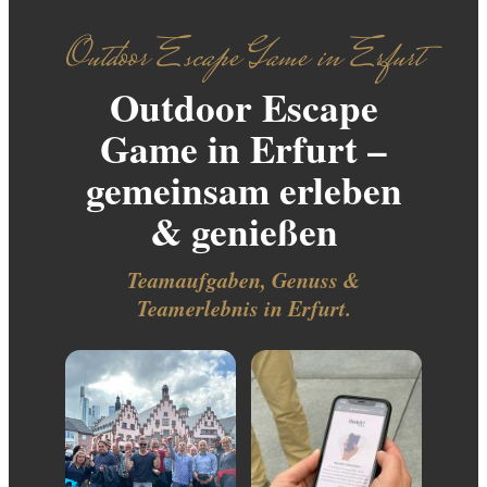
Outdoor Escape Game in Erfurt
Outdoor Escape
Game in Erfurt –
gemeinsam erleben
& genießen
Teamaufgaben, Genuss &
Teamerlebnis in Erfurt.