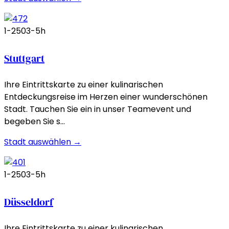
1-250
3-5h
Stuttgart
Ihre Eintrittskarte zu einer kulinarischen
Entdeckungsreise im Herzen einer wunderschönen
Stadt. Tauchen Sie ein in unser Teamevent und
begeben Sie s…
Stadt auswählen →
1-250
3-5h
Düsseldorf
Ihre Eintrittskarte zu einer kulinarischen