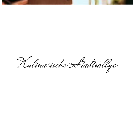
Kulinarische Stadtrallye
Outdoor
Escape
Game in