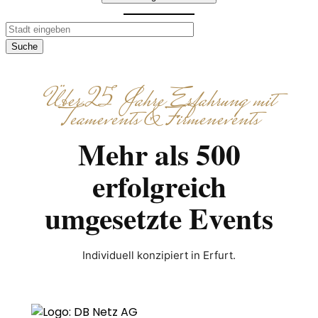
Suche
Über 25 Jahre Erfahrung mit
Teamevents & Firmenevents
Mehr als 500
erfolgreich
umgesetzte Events
Individuell konzipiert in Erfurt.