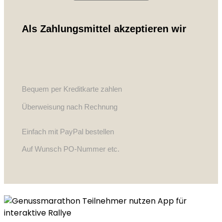
Als Zahlungsmittel akzeptieren wir
Bequem per Kreditkarte zahlen
Überweisung nach Rechnung
Einfach mit PayPal bestellen
Auf Wunsch PO-Nummer etc.