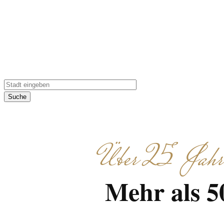
Suche
Über 25 Jahre 
Mehr als 5