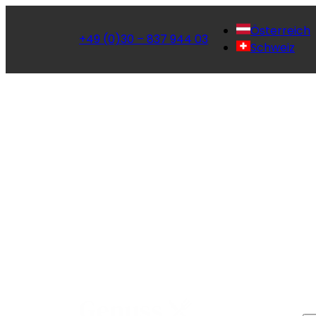
Österreich
+49 (0)30 – 837 944 03
Schweiz