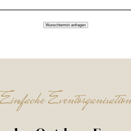
Wunschtermin anfragen
Einfache Eventorganisatio