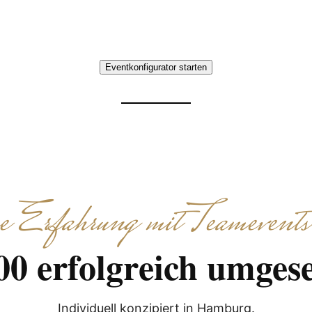
gemeinsame Erlebnisse.
Eventkonfigurator starten
Erfahrung mit Teamevents
00 erfolgreich umgese
Individuell konzipiert in Hamburg.