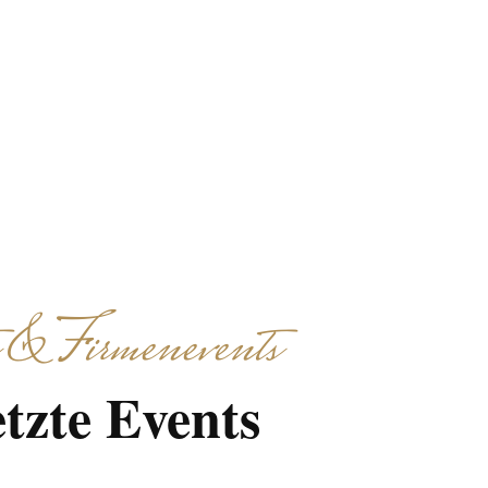
 & Firmenevents
tzte Events