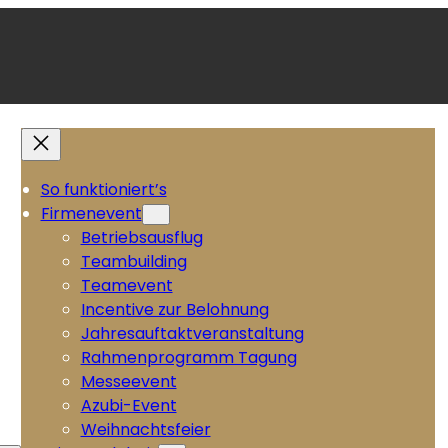
So funktioniert’s
Firmenevent
Betriebsausflug
Teambuilding
Teamevent
Incentive zur Belohnung
Jahresauftaktveranstaltung
Rahmenprogramm Tagung
Messeevent
Azubi-Event
Weihnachtsfeier