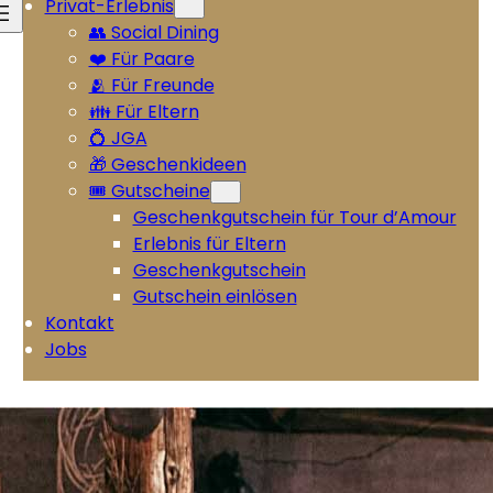
Privat-Erlebnis
👥 Social Dining
❤️ Für Paare
🫂 Für Freunde
👪 Für Eltern
💍 JGA
🎁 Geschenkideen
🎟️ Gutscheine
Geschenkgutschein für Tour d’Amour
Erlebnis für Eltern
Geschenkgutschein
Gutschein einlösen
Kontakt
Jobs