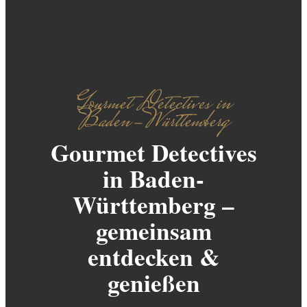
Gourmet Detectives in
Baden-Württemberg
Gourmet Detectives
in Baden-
Württemberg –
gemeinsam
entdecken &
genießen