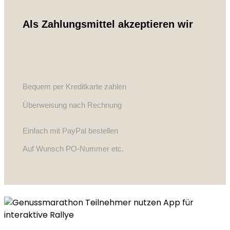
Als Zahlungsmittel akzeptieren wir
Bequem per Kreditkarte zahlen
Überweisung nach Rechnung
Einfach mit PayPal bestellen
Auf Wunsch PO-Nummer etc.