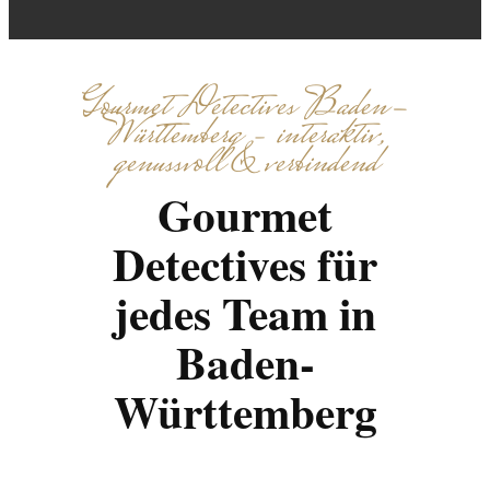
Gourmet Detectives Baden-
Württemberg – interaktiv,
genussvoll & verbindend
Gourmet
Detectives für
jedes Team in
Baden-
Württemberg