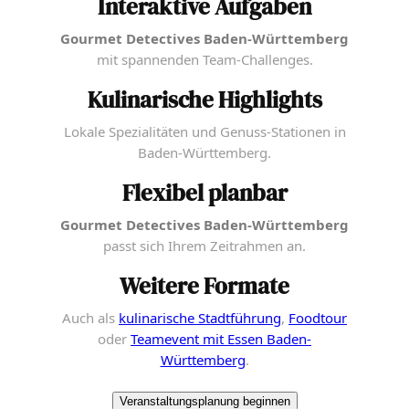
Interaktive Aufgaben
Gourmet Detectives Baden-Württemberg
mit spannenden Team-Challenges.
Kulinarische Highlights
Lokale Spezialitäten und Genuss-Stationen in
Baden-Württemberg.
Flexibel planbar
Gourmet Detectives Baden-Württemberg
passt sich Ihrem Zeitrahmen an.
Weitere Formate
Auch als
kulinarische Stadtführung
,
Foodtour
oder
Teamevent mit Essen Baden-
Württemberg
.
Veranstaltungsplanung beginnen