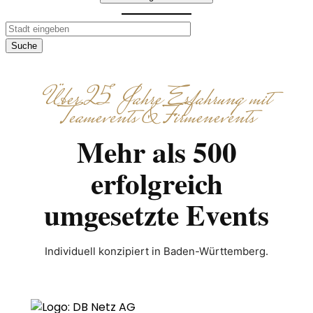
Suche
Über 25 Jahre Erfahrung mit
Teamevents & Firmenevents
Mehr als 500
erfolgreich
umgesetzte Events
Individuell konzipiert in Baden-Württemberg.