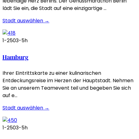
lebendige Herz Berlins. Der Genussmarathon Berlin
lädt Sie ein, die Stadt auf eine einzigartige …
Stadt auswählen →
1-250
3-5h
Hamburg
Ihrer Eintrittskarte zu einer kulinarischen
Entdeckungsreise im Herzen der Hauptstadt. Nehmen
Sie an unserem Teamevent teil und begeben Sie sich
auf e…
Stadt auswählen →
1-250
3-5h