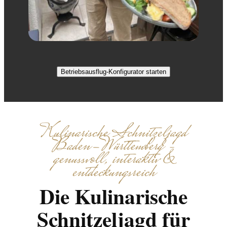
Betriebsausflug-Konfigurator starten
Kulinarische Schnitzeljagd
Baden-Württemberg –
genussvoll, interaktiv &
entdeckungsreich
Die Kulinarische
Schnitzeljagd für