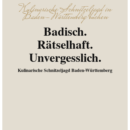
Kulinarische Schnitzeljagd in
Baden-Württemberg buchen
Badisch.
Rätselhaft.
Unvergesslich.
Kulinarische Schnitzeljagd Baden-Württemberg