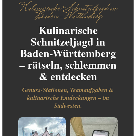
Kulinarische Schnitzeljagd in
Baden-Württemberg
Kulinarische
Schnitzeljagd in
Baden-Württemberg
– rätseln, schlemmen
& entdecken
Genuss-Stationen, Teamaufgaben &
kulinarische Entdeckungen – im
Südwesten.