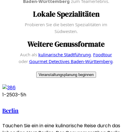
Baden-Württemberg
zum Teamerlebnis.
Lokale Spezialitäten
Probieren Sie die besten Spezialitäten im
Südwesten.
Weitere Genussformate
Auch als
kulinarische Stadtführung
,
Foodtour
oder
Gourmet Detectives Baden-Württemberg
.
Veranstaltungsplanung beginnen
1-250
3-5h
Berlin
Tauchen Sie ein in eine kulinarische Reise durch das