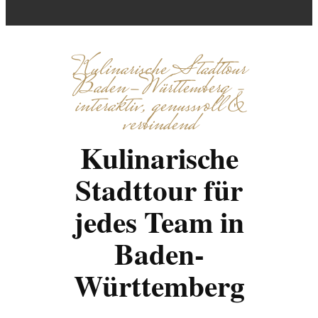
Kulinarische Stadttour
Baden-Württemberg –
interaktiv, genussvoll &
verbindend
Kulinarische
Stadttour für
jedes Team in
Baden-
Württemberg