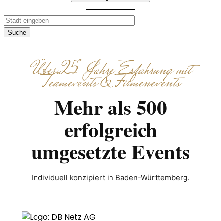
Suche
Über 25 Jahre Erfahrung mit
Teamevents & Firmenevents
Mehr als 500
erfolgreich
umgesetzte Events
Individuell konzipiert in Baden-Württemberg.