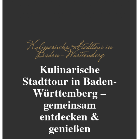
Kulinarische Stadttour in
Baden-Württemberg
Kulinarische
Stadttour in Baden-
Württemberg –
gemeinsam
entdecken &
genießen