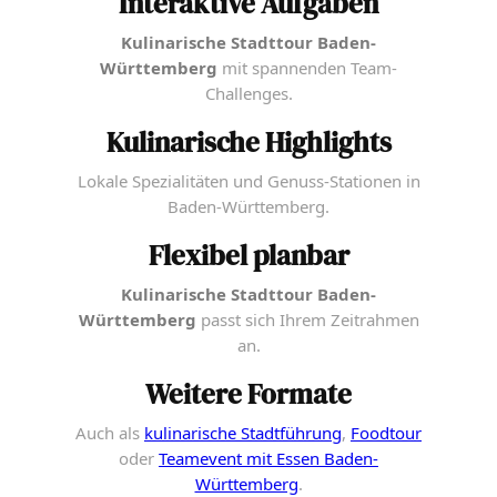
Interaktive Aufgaben
Kulinarische Stadttour Baden-
Württemberg
mit spannenden Team-
Challenges.
Kulinarische Highlights
Lokale Spezialitäten und Genuss-Stationen in
Baden-Württemberg.
Flexibel planbar
Kulinarische Stadttour Baden-
Württemberg
passt sich Ihrem Zeitrahmen
an.
Weitere Formate
Auch als
kulinarische Stadtführung
,
Foodtour
oder
Teamevent mit Essen Baden-
Württemberg
.