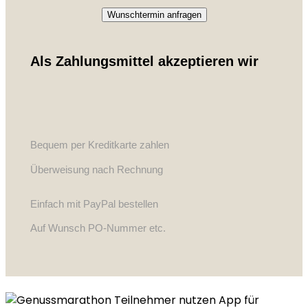
Wunschtermin anfragen
Als Zahlungsmittel akzeptieren wir
Bequem per Kreditkarte zahlen
Überweisung nach Rechnung
Einfach mit PayPal bestellen
Auf Wunsch PO-Nummer etc.