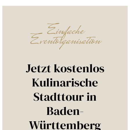
Einfache
Eventorganisation
Jetzt kostenlos
Kulinarische
Stadttour in
Baden-
Württemberg