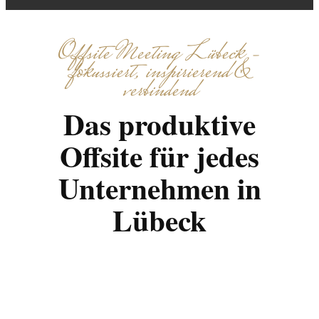
Offsite Meeting Lübeck –
fokussiert, inspirierend &
verbindend
Das produktive
Offsite für jedes
Unternehmen in
Lübeck