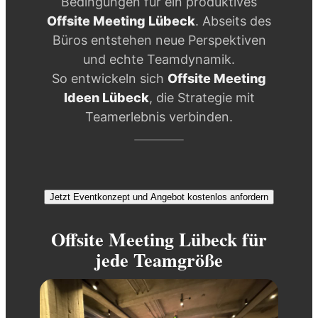
Bedingungen für ein produktives
Offsite Meeting Lübeck
. Abseits des
Büros entstehen neue Perspektiven
und echte Teamdynamik.
So entwickeln sich
Offsite Meeting
Ideen Lübeck
, die Strategie mit
Teamerlebnis verbinden.
Jetzt Eventkonzept und Angebot kostenlos anfordern
Offsite Meeting Lübeck für
jede Teamgröße