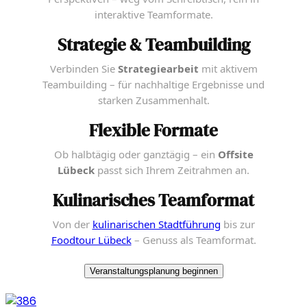
interaktive Teamformate.
Strategie & Teambuilding
Verbinden Sie
Strategiearbeit
mit aktivem
Teambuilding – für nachhaltige Ergebnisse und
starken Zusammenhalt.
Flexible Formate
Ob halbtägig oder ganztägig – ein
Offsite
Lübeck
passt sich Ihrem Zeitrahmen an.
Kulinarisches Teamformat
Von der
kulinarischen Stadtführung
bis zur
Foodtour Lübeck
– Genuss als Teamformat.
Veranstaltungsplanung beginnen