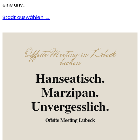
eine unv…
Stadt auswählen →
Offsite Meeting in Lübeck
buchen
Hanseatisch.
Marzipan.
Unvergesslich.
Offsite Meeting Lübeck