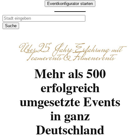
Eventkonfigurator starten
Suche
Über 25 Jahre Erfahrung mit
Teamevents & Firmenevents
Mehr als 500
erfolgreich
umgesetzte Events
in ganz
Deutschland