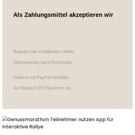
Als Zahlungsmittel akzeptieren wir
Bequem per Kreditkarte zahlen
Überweisung nach Rechnung
Einfach mit PayPal bestellen
Auf Wunsch PO-Nummer etc.