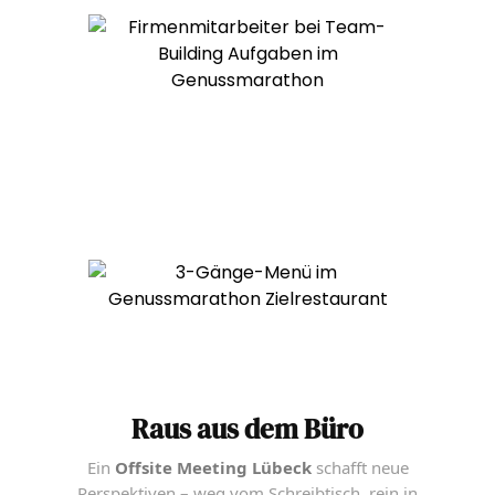
Raus aus dem Büro
Ein
Offsite Meeting Lübeck
schafft neue
Perspektiven – weg vom Schreibtisch, rein in